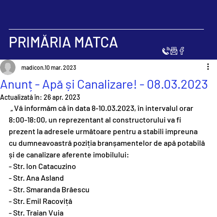
PRIMĂRIA MATCA
madicon
10 mar. 2023
Anunț - Apă și Canalizare! - 08.03.2023
Actualizată în:
26 apr. 2023
 „ 
Vă informăm că în data 8-10.03.2023, în intervalul orar 
8:00-18:00, un reprezentant al constructorului va fi 
prezent la adresele următoare pentru a stabili impreuna 
cu dumneavoastră poziția branșamentelor de apă potabilă 
și de canalizare aferente imobilului:
- Str. Ion Catacuzino
- Str. Ana Asland
- Str. Smaranda Brăescu
- Str. Emil Racoviță
- Str. Traian Vuia