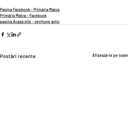
Pagina Facebook - Primăria Matca
Primăria Matca - Facebook
pagina Acasă site - secțiune activ
Postări recente
Afișează-le pe toate