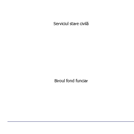
2
Serviciul stare civilă
3
Biroul fond funciar