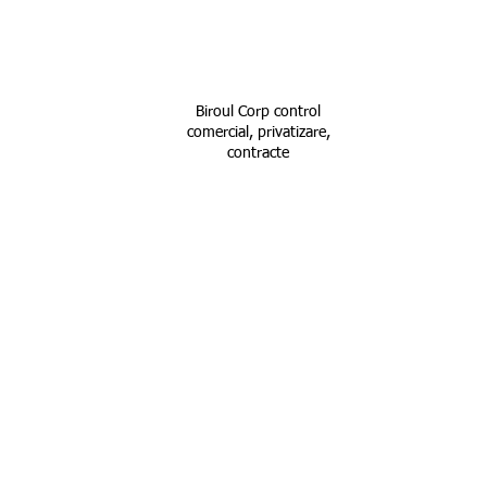
3
Biroul Corp control
comercial, privatizare,
contracte