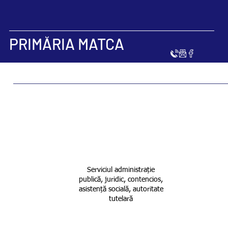
PRIMĂRIA MATCA
DIRECȚIA
1
ADMINISTRAȚ
​Serviciul administrație
publică, juridic, contencios,
E PUBLICĂ
asistență socială, autoritate
tutelară