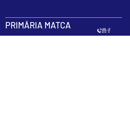
PRIMĂRIA MATCA
Politica de
confidențialit
privire la