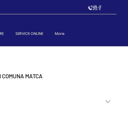
RE
SERVICII ONLINE
More
N COMUNA MATCA