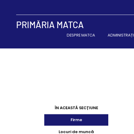
PRIMĂRIA MATCA
DESPRE MATCA
ADMINISTRAȚI
ÎN ACEASTĂ SECȚIUNE
Firme
Locuri de muncă