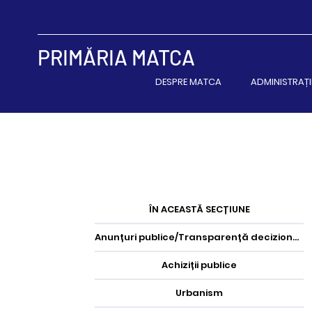
PRIMĂRIA MATCA
DESPRE MATCA
ADMINISTRAȚI
ÎN ACEASTĂ SECȚIUNE
Anunțuri publice/Transparență decizională
Achiziții publice
Urbanism