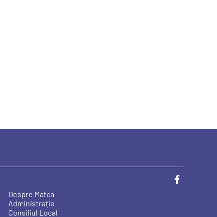
Despre Matca
Administrație
Consiliul Local