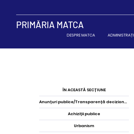
PRIMĂRIA MATCA
DESPRE MATCA
ADMINISTRAȚI
ÎN ACEASTĂ SECȚIUNE
Anunțuri publice/Transparență decizională
Achiziții publice
Urbanism