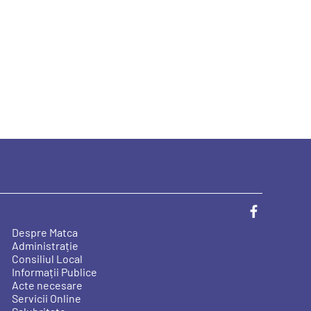
Despre Matca
Administrație
Consiliul Local
Informații Publice
Acte necesare
Servicii Online