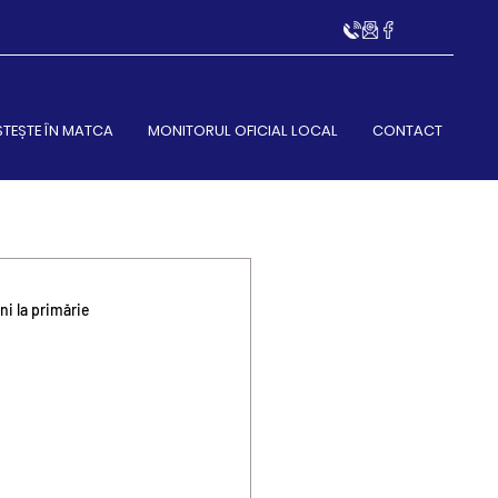
STEȘTE ÎN MATCA
MONITORUL OFICIAL LOCAL
CONTACT
i la primărie 